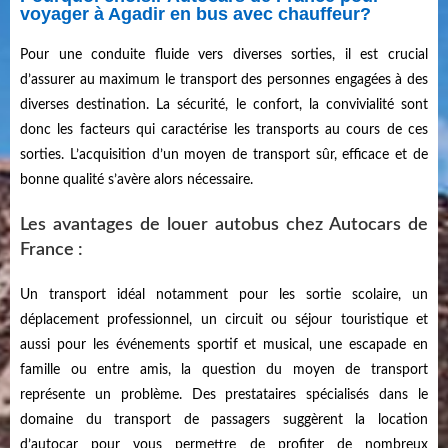
voyager à Agadir en bus avec chauffeur?
Pour une conduite fluide vers diverses sorties, il est crucial
d’assurer au maximum le transport des personnes engagées à des
diverses destination. La sécurité, le confort, la convivialité sont
donc les facteurs qui caractérise les transports au cours de ces
sorties. L’acquisition d’un moyen de transport sûr, efficace et de
bonne qualité s’avère alors nécessaire.
Les avantages de louer autobus chez Autocars de
France :
Un transport idéal notamment pour les sortie scolaire, un
déplacement professionnel, un circuit ou séjour touristique et
aussi pour les événements sportif et musical, une escapade en
famille ou entre amis, la question du moyen de transport
représente un problème. Des prestataires spécialisés dans le
domaine du transport de passagers suggèrent la location
d’autocar pour vous permettre de profiter de nombreux