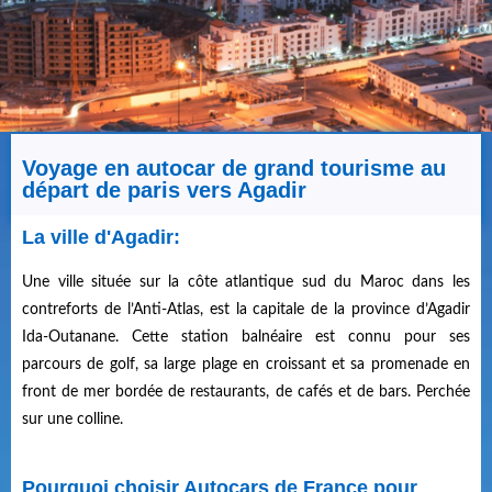
Voyage en autocar de grand tourisme au
départ de paris vers Agadir
La ville d'Agadir:
Une ville située sur la côte atlantique sud du Maroc dans les
contreforts de l’Anti-Atlas, est la capitale de la province d’Agadir
Ida-Outanane. Cette station balnéaire est connu pour ses
parcours de golf, sa large plage en croissant et sa promenade en
front de mer bordée de restaurants, de cafés et de bars. Perchée
sur une colline.
Pourquoi choisir Autocars de France pour