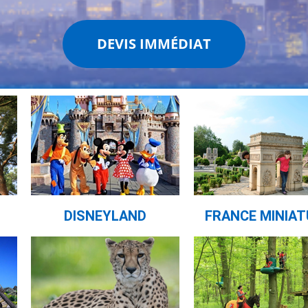
DEVIS IMMÉDIAT
DISNEYLAND
FRANCE MINIAT