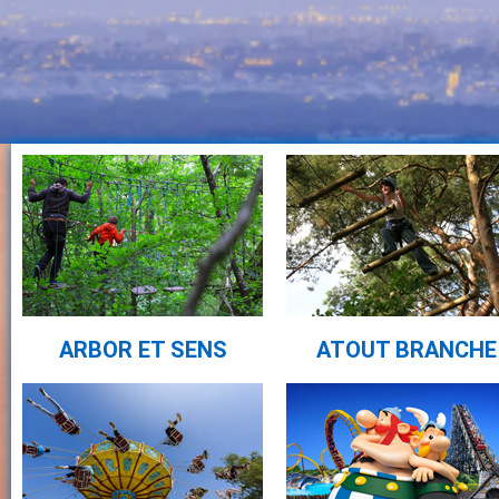
ARBOR ET SENS
ATOUT BRANCHE