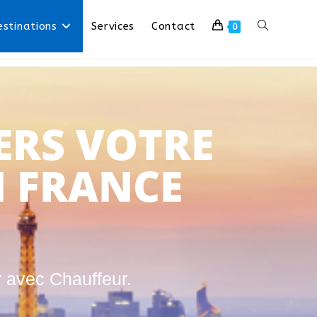
stinations
Services
Contact
0
ERS VOTRE
N FRANCE
r avec Chauffeur.