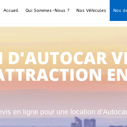
Accueil
Qui Sommes-Nous ?
Nos Véhicules
Nos de
 D'AUTOCAR V
ATTRACTION E
vis en ligne pour une location d’Autoca