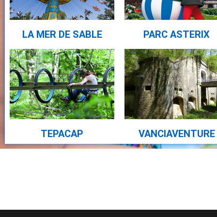
LA MER DE SABLE
PARC ASTERIX
TEPACAP
VANCIAVENTURE