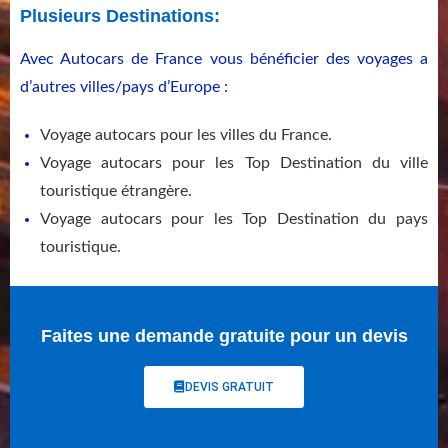
Plusieurs Destinations:
Avec Autocars de France vous bénéficier des voyages a
d’autres villes/pays d’Europe :
Voyage autocars pour les villes du France.
Voyage autocars pour les Top Destination du ville
touristique étrangère.
Voyage autocars pour les Top Destination du pays
touristique.
Faites une demande gratuite pour un devis
DEVIS GRATUIT