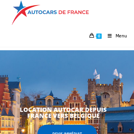
Menu
0
LOCATION AUTOCAR DEPUIS
FRANCE VERS BELGIQUE
DEVIS IMMÉDIAT