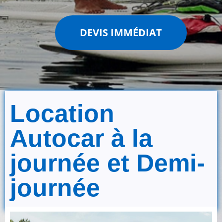
DEVIS IMMÉDIAT
Location
Autocar à la
journée et Demi-
journée