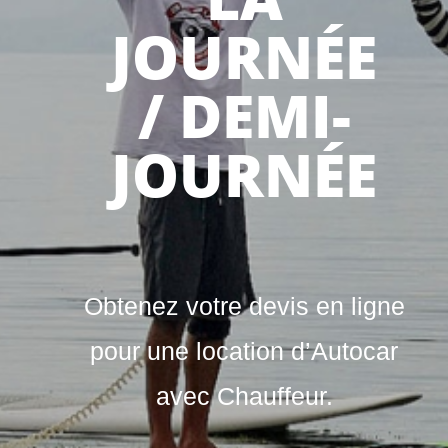
JOURNÉE
/ DEMI-
JOURNÉE
Obtenez votre devis en ligne
pour une location d’Autocar
avec Chauffeur.