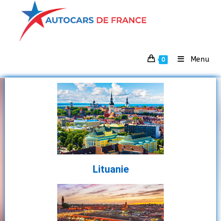
Menu
0
Lituanie