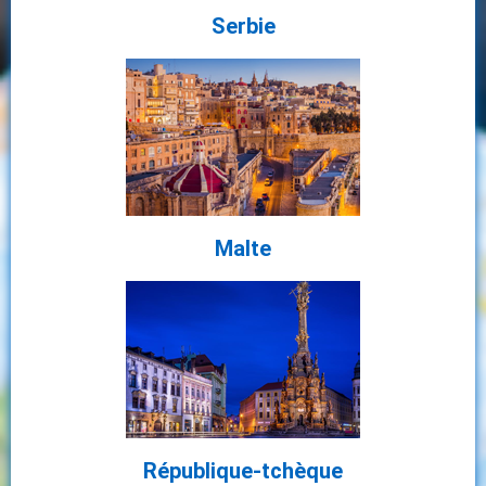
Serbie
Malte
République-tchèque