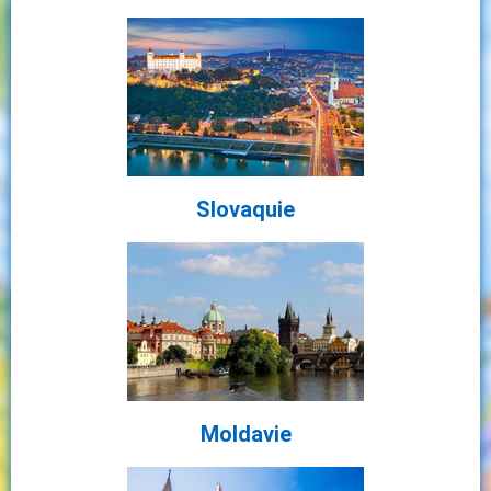
Slovaquie
Moldavie