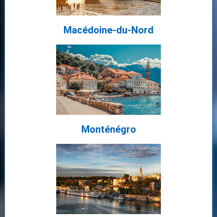
Macédoine-du-Nord
Monténégro