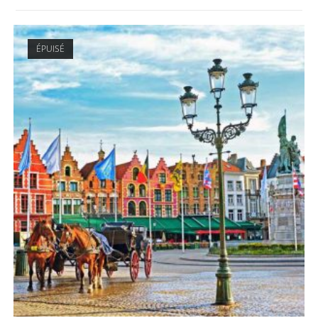
ÉPUISÉ