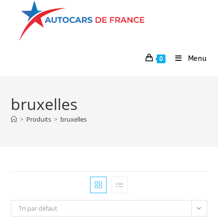
Menu
0
bruxelles
>
Produits
>
bruxelles
Tri par défaut