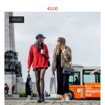
€
0,00
ÉPUISÉ