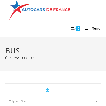
Menu
0
BUS
>
Produits
>
BUS
Tri par défaut