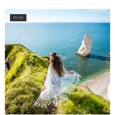
ÉPUISÉ