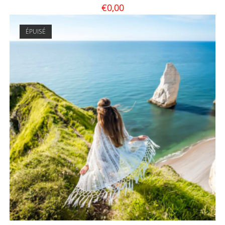
€
0,00
ÉPUISÉ