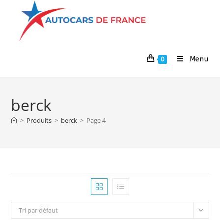
Menu
0
berck
>
Produits
>
berck
>
Page 4
Tri par défaut