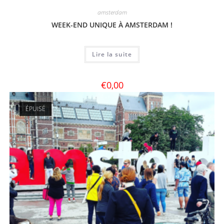
amsterdam
WEEK-END UNIQUE À AMSTERDAM !
Lire la suite
€
0,00
ÉPUISÉ