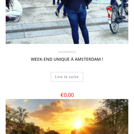
amsterdam
WEEK-END UNIQUE À AMSTERDAM !
Lire la suite
€
0,00