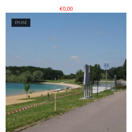
€
0,00
ÉPUISÉ