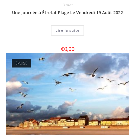
Étretat
Une journée à Étretat Plage Le Vendredi 19 Août 2022
Lire la suite
€
0,00
ÉPUISÉ