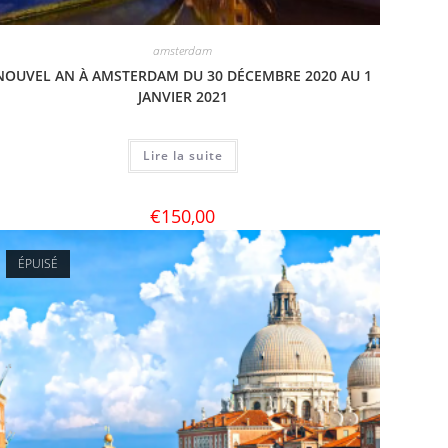
amsterdam
NOUVEL AN À AMSTERDAM DU 30 DÉCEMBRE 2020 AU 1
JANVIER 2021
Lire la suite
€
150,00
ÉPUISÉ