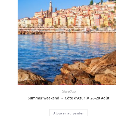
Côte d'Azur
Summer weekend ☼ Côte d’Azur ※ 26-28 Août
Ajouter au panier