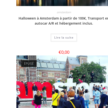
amsterdam
Halloween à Amsterdam à partir de 100€, Transport e
autocar A/R et hébergement inclus.
Lire la suite
€
0,00
ÉPUISÉ