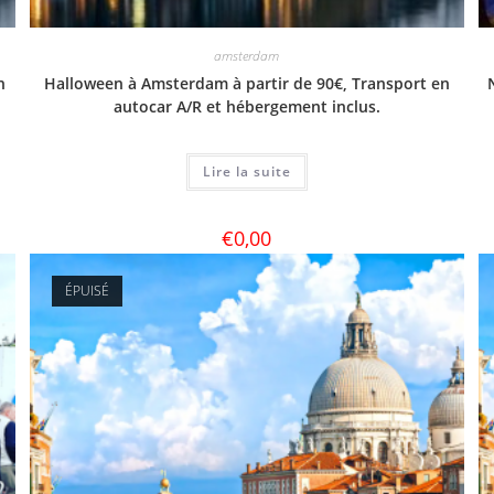
amsterdam
n
Halloween à Amsterdam à partir de 90€, Transport en
autocar A/R et hébergement inclus.
Lire la suite
€
0,00
ÉPUISÉ