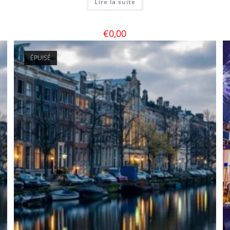
Lire la suite
€
0,00
ÉPUISÉ