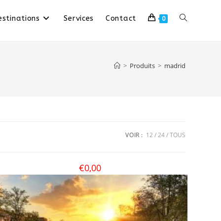
stinations
Services
Contact
0
>
Produits
>
madrid
VOIR :
12
24
TOUS
€
0,00