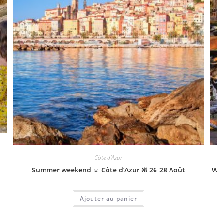
Côte d'Azur
Summer weekend ☼ Côte d’Azur ※ 26-28 Août
W
Ajouter au panier