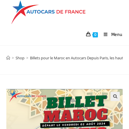
Menu
0
>
Shop
>
Billets pour le Maroc en Autocars Depuis Paris, les hautes 