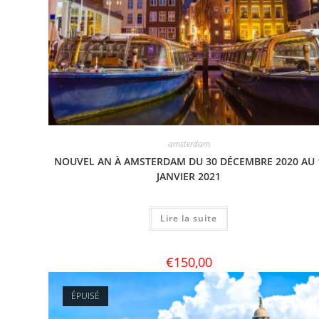
amsterdam
NOUVEL AN À AMSTERDAM DU 30 DÉCEMBRE 2020 AU 
JANVIER 2021
Lire la suite
€
150,00
ÉPUISÉ