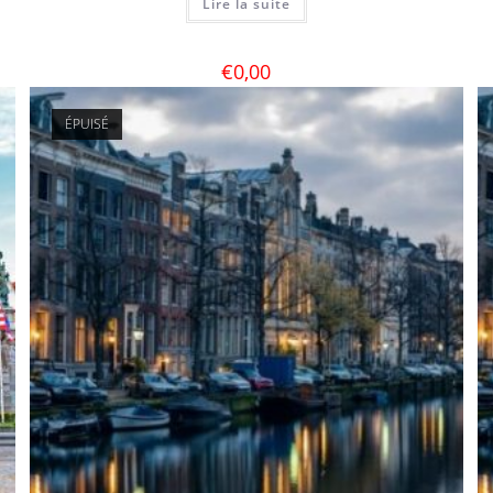
Lire la suite
€
0,00
ÉPUISÉ