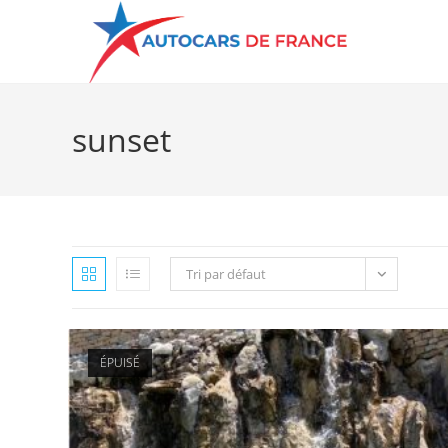
sunset
Tri par défaut
ÉPUISÉ