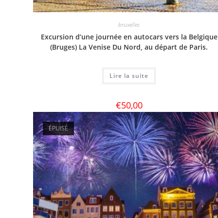
bruxelles
Excursion d’une journée en autocars vers la Belgique
(Bruges) La Venise Du Nord, au départ de Paris.
Lire la suite
€
50,00
ÉPUISÉ