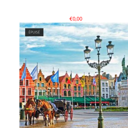
€
0,00
ÉPUISÉ