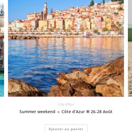
Côte d'Azur
Summer weekend ☼ Côte d’Azur ※ 26-28 Août
Ajouter au panier