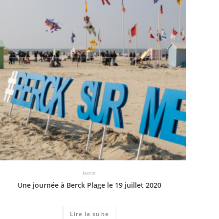
berck
Une journée à Berck Plage le 19 juillet 2020
Lire la suite