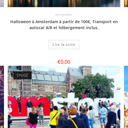
amsterdam
Halloween à Amsterdam à partir de 100€, Transport en
autocar A/R et hébergement inclus.
Lire la suite
€
0,00
ÉPUISÉ