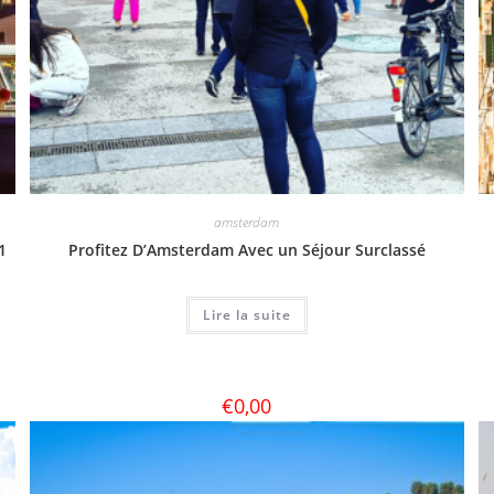
amsterdam
1
Profitez D’Amsterdam Avec un Séjour Surclassé
Lire la suite
€
0,00