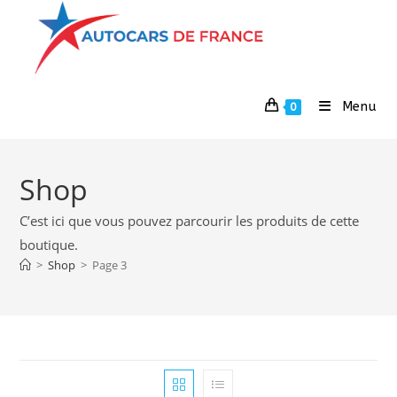
Menu
0
Shop
C’est ici que vous pouvez parcourir les produits de cette
boutique.
>
Shop
>
Page 3