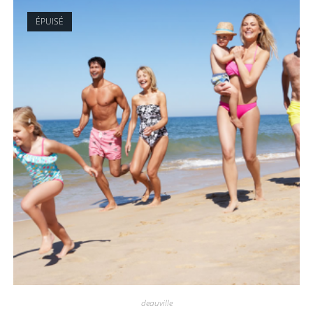
ÉPUISÉ
deauville