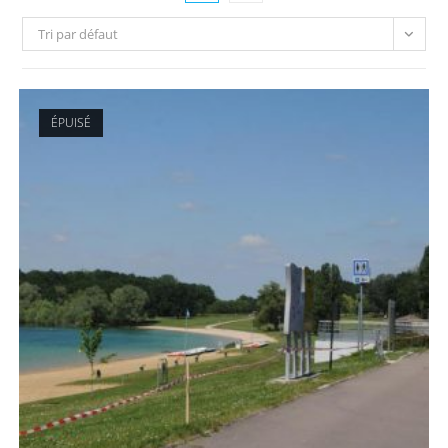
Tri par défaut
ÉPUISÉ