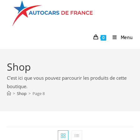
Menu
0
Shop
C’est ici que vous pouvez parcourir les produits de cette
boutique.
>
Shop
>
Page 8