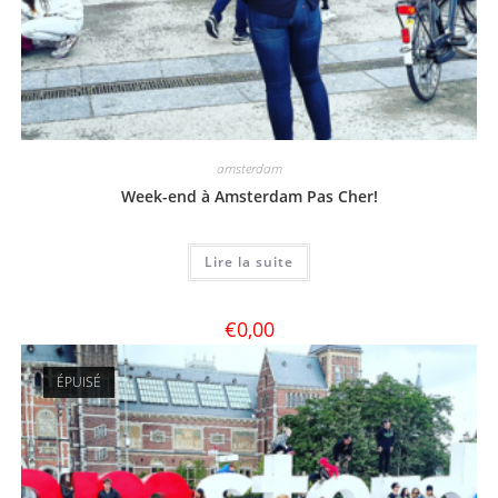
amsterdam
Week-end à Amsterdam Pas Cher!
Lire la suite
€
0,00
ÉPUISÉ