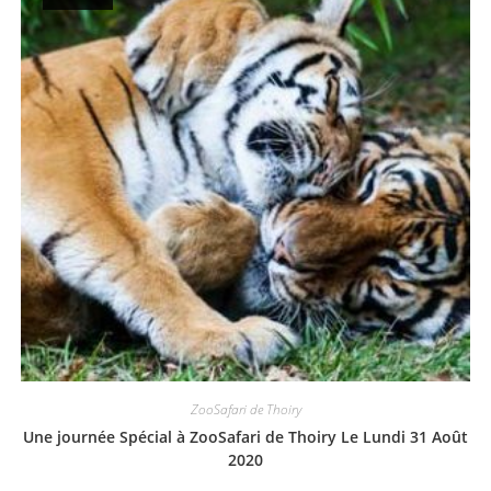
ZooSafari de Thoiry
Une journée Spécial à ZooSafari de Thoiry Le Lundi 31 Août
2020