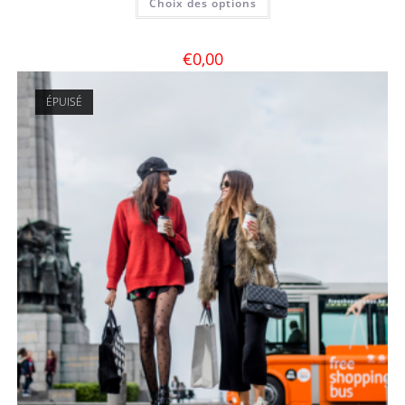
Choix des options
€
0,00
ÉPUISÉ