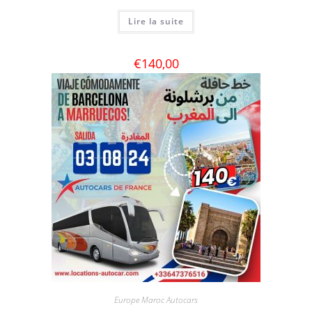
Lire la suite
€
140,00
Europe Maroc Autocars