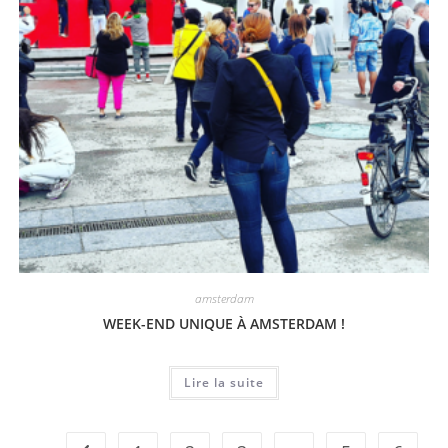
amsterdam
WEEK-END UNIQUE À AMSTERDAM !
Lire la suite