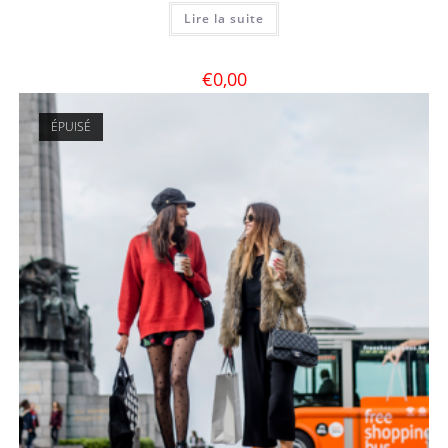
Lire la suite
€
0,00
ÉPUISÉ