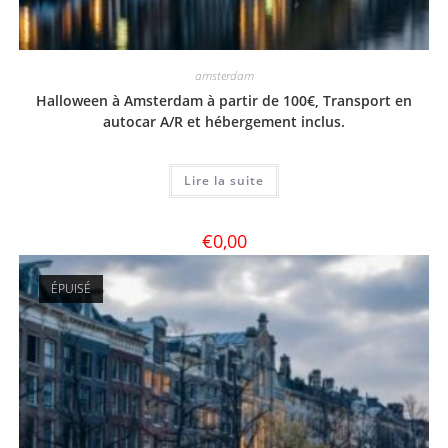
amsterdam
Halloween à Amsterdam à partir de 100€, Transport en
autocar A/R et hébergement inclus.
Lire la suite
€
0,00
ÉPUISÉ