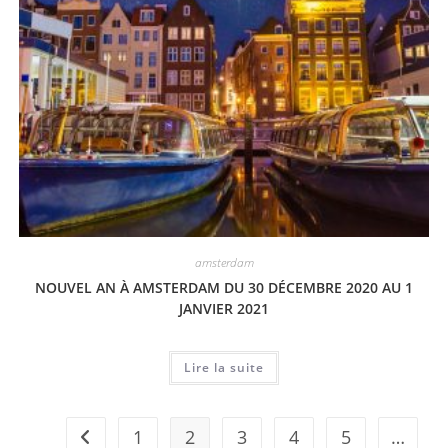
amsterdam
NOUVEL AN À AMSTERDAM DU 30 DÉCEMBRE 2020 AU 1
JANVIER 2021
Lire la suite
1
2
3
4
5
…