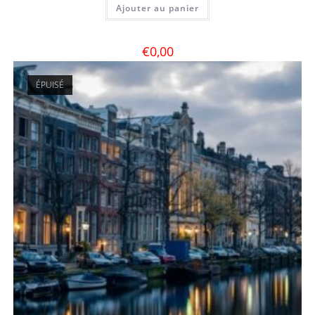
Ajouter au panier
€
0,00
ÉPUISÉ