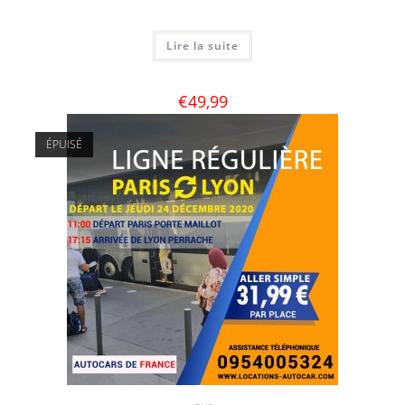
Lire la suite
€
49,99
ÉPUISÉ