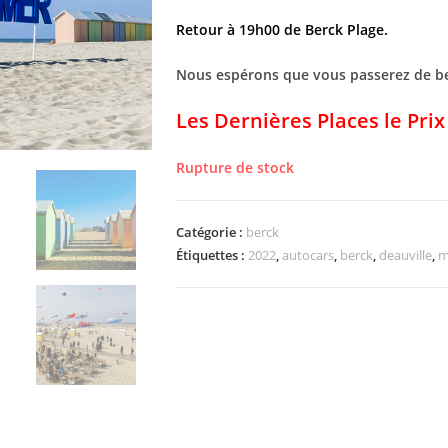
Retour à 19h00 de Berck Plage.
Nous espérons que vous passerez de 
Les Dernières Places le Prix 
Rupture de stock
Catégorie :
berck
Étiquettes :
2022
,
autocars
,
berck
,
deauville
,
m