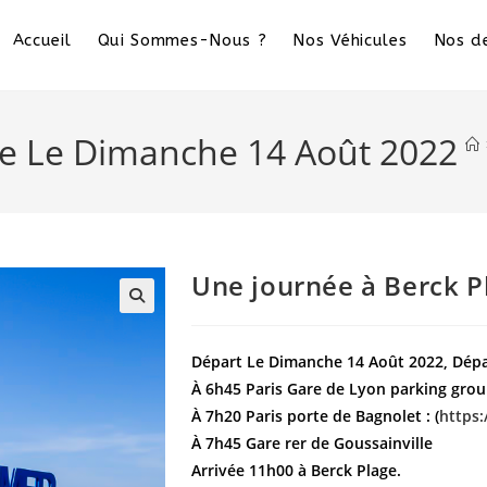
Accueil
Qui Sommes-Nous ?
Nos Véhicules
Nos de
ge Le Dimanche 14 Août 2022
Une journée à Berck 
Départ Le Dimanche 14 Août 2022, Dépar
À 6h45 Paris Gare de Lyon parking group
À 7h20 Paris porte de Bagnolet : (
https
À 7h45 Gare rer de Goussainville
Arrivée 11h00 à Berck Plage.