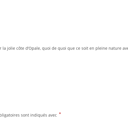
 la jolie côte d’Opale, quoi de quoi que ce soit en pleine nature a
*
ligatoires sont indiqués avec