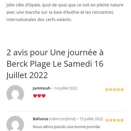
jolie côte d’Opale, quoi de quoi que ce soit en pleine nature
avec une marche sur la baie d’Authie et les rencontres
internationales des cerfs-volants.
2 avis pour
Une journée à
Berck Plage Le Samedi 16
Juillet 2022
Jammouh
–
14 juillet 2022
Note
5
sur
5
Bellance
(client confirmé)
–
15 juillet 2022
Note
5
sur
Nous allons passés une bonne journée