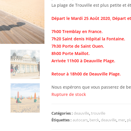
La plage de Trouville est plus petite et ét
Départ le Mardi 25 Août 2020, Départ et
7h00 Tremblay en France.
7h20 Saint denis Hôpital la Fontaine.
7h30 Porte de Saint Ouen.
8h00 Porte Maillot
.
Arrivée 11h00 à Deauville Plage.
Retour à 18h00 de Deauville Plage.
Nous espérons que vous passerez de b
Rupture de stock
Catégories :
deauville
,
trouville
Étiquettes :
autocars
,
berck
,
deauville
,
mer
,
pl