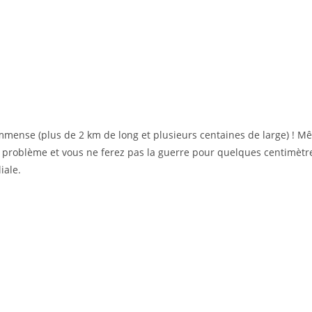
immense (plus de 2 km de long et plusieurs centaines de large) ! Mê
 problème et vous ne ferez pas la guerre pour quelques centimètre
iale.