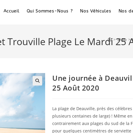
Accueil
Qui Sommes-Nous ?
Nos Véhicules
Nos de
t Trouville Plage Le Mardi 25
>
Shop
>
Une journée à Deauvill
25 Août 2020
La plage de Deauville, près des célèbre
plusieurs centaines de large) ! Même en j
contrairement aux plages du sud de la F
pour quelques centimètres de serviette