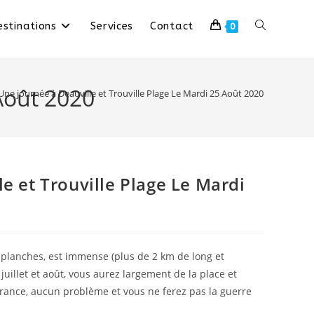
stinations
Services
Contact
0
 Août 2020
Une journée à Deauville et Trouville Plage Le Mardi 25 Août 2020
e et Trouville Plage Le Mardi
s planches, est immense (plus de 2 km de long et
uillet et août, vous aurez largement de la place et
rance, aucun problème et vous ne ferez pas la guerre